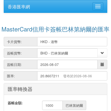
香港匯率網
MasterCard信用卡簽帳巴林第納爾的匯率
卡片貨幣:
簽帳貨幣:
簽帳日期:
匯率:
20.8607211
發布於2026-08-06
匯率轉換器
簽帳金額:
巴林第納爾