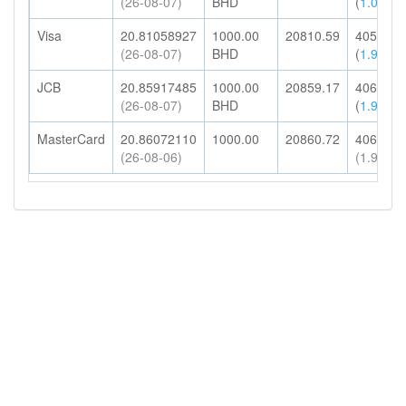
(26-08-07)
BHD
(
1.00%
)
Visa
20.81058927
1000.00
20810.59
405.81
(26-08-07)
BHD
(
1.95%
)
JCB
20.85917485
1000.00
20859.17
406.75
(26-08-07)
BHD
(
1.95%
)
MasterCard
20.86072110
1000.00
20860.72
406.78
(26-08-06)
(1.95%)