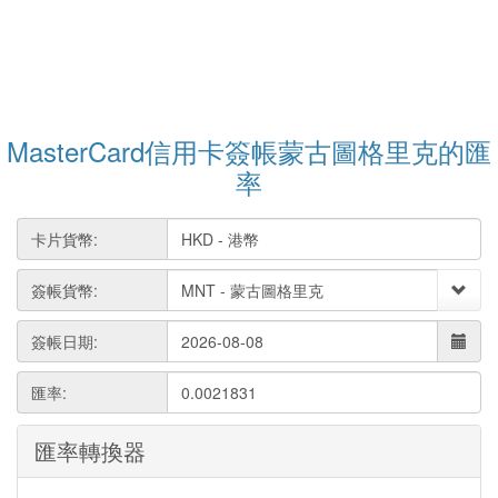
MasterCard信用卡簽帳蒙古圖格里克的匯
率
卡片貨幣:
簽帳貨幣:
簽帳日期:
匯率:
0.0021831
匯率轉換器