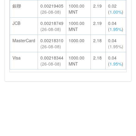
銀聯
0.00219405
1000.00
2.19
0.02
2.2
(26-08-08)
MNT
(
1.00%
)
JCB
0.00218749
1000.00
2.19
0.04
2.2
(26-08-08)
MNT
(
1.95%
)
MasterCard
0.00218310
1000.00
2.18
0.04
2.2
(26-08-08)
(1.95%)
Visa
0.00218344
1000.00
2.18
0.04
2.2
(26-08-08)
MNT
(
1.95%
)