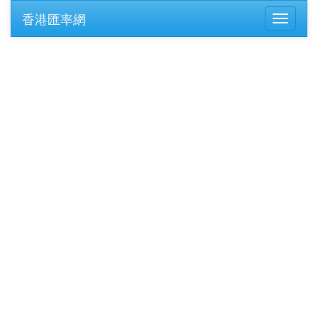
香港匯率網