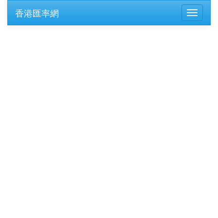
香港匯率網