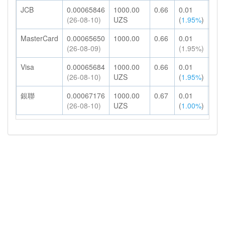
JCB
0.00065846
1000.00
0.66
0.01
0.6
(26-08-10)
UZS
(
1.95%
)
MasterCard
0.00065650
1000.00
0.66
0.01
0.6
(26-08-09)
(1.95%)
Visa
0.00065684
1000.00
0.66
0.01
0.6
(26-08-10)
UZS
(
1.95%
)
銀聯
0.00067176
1000.00
0.67
0.01
0.6
(26-08-10)
UZS
(
1.00%
)