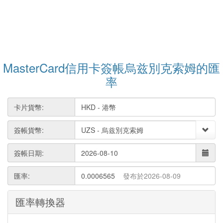
MasterCard信用卡簽帳烏兹別克索姆的匯
率
卡片貨幣:
簽帳貨幣:
簽帳日期:
匯率:
0.0006565
發布於2026-08-09
匯率轉換器