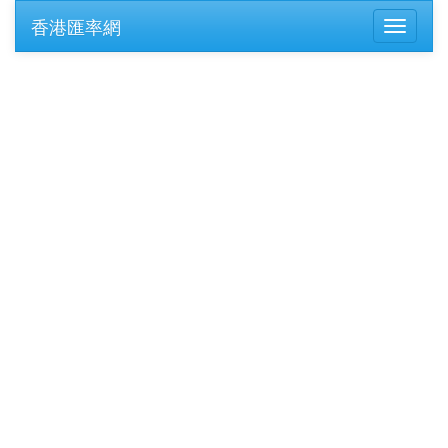
香港匯率網