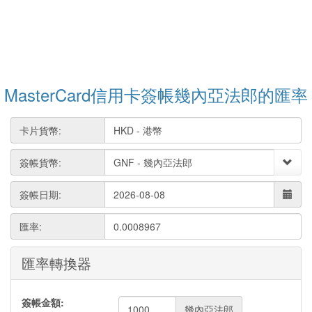
MasterCard信用卡簽帳幾內亞法郎的匯率
卡片貨幣:
簽帳貨幣:
簽帳日期:
匯率:
0.0008967
匯率轉換器
簽帳金額:
幾內亞法郎