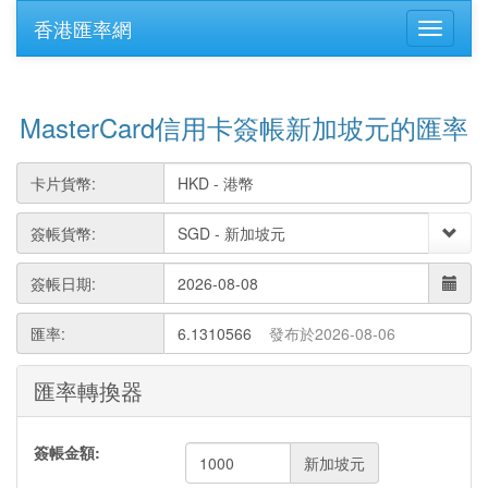
香港匯率網
MasterCard信用卡簽帳新加坡元的匯率
卡片貨幣:
簽帳貨幣:
簽帳日期:
匯率:
6.1310566
發布於2026-08-06
匯率轉換器
簽帳金額:
新加坡元