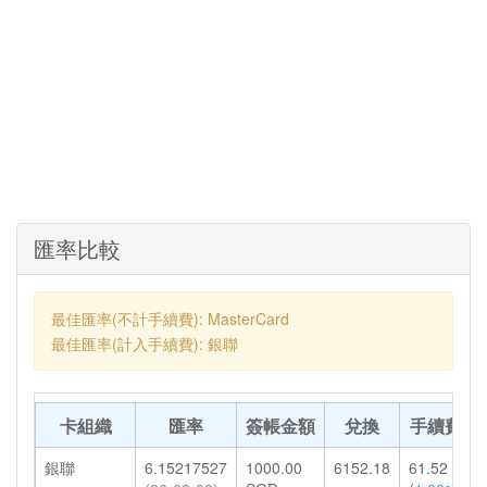
匯率比較
最佳匯率(不計手續費): MasterCard
最佳匯率(計入手續費): 銀聯
卡組織
匯率
簽帳金額
兌換
手續費
銀聯
6.15217527
1000.00
6152.18
61.52