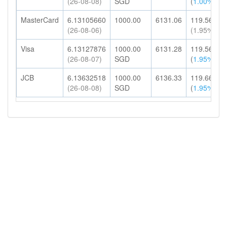
(26-08-08)
SGD
(
1.00%
)
MasterCard
6.13105660
1000.00
6131.06
119.56
(26-08-06)
(1.95%)
Visa
6.13127876
1000.00
6131.28
119.56
(26-08-07)
SGD
(
1.95%
)
JCB
6.13632518
1000.00
6136.33
119.66
(26-08-08)
SGD
(
1.95%
)