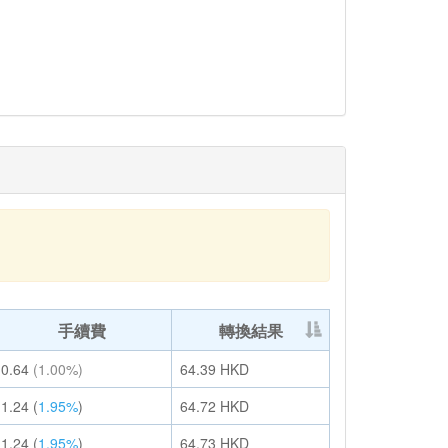
手續費
轉換結果
0.64
(1.00%)
64.39
HKD
1.24
(
1.95%
)
64.72
HKD
1.24
(
1.95%
)
64.73
HKD