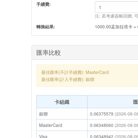
手續費:
注: 若考慮簽帳回贈,
轉換結果:
1000.00
孟加拉塔卡
=
匯率比較
最佳匯率(不計手續費): MasterCard
最佳匯率(計入手續費): 銀聯
卡組織
匯
銀聯
0.06375579
(2026-08-0
MasterCard
0.06348060
(2026-08-0
Visa
0.06348942
(2026-08-0