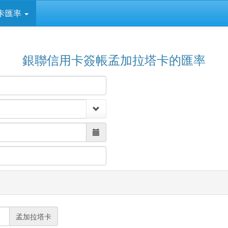
卡匯率
銀聯信用卡簽帳孟加拉塔卡的匯率
孟加拉塔卡