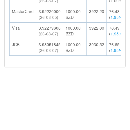
(26-08-07)
(1.00%)
MasterCard
3.92220000
1000.00
3922.20
76.48
(26-08-05)
BZD
(
1.95%
)
Visa
3.92279608
1000.00
3922.80
76.49
(26-08-07)
BZD
(
1.95%
)
JCB
3.93051845
1000.00
3930.52
76.65
(26-08-07)
BZD
(
1.95%
)