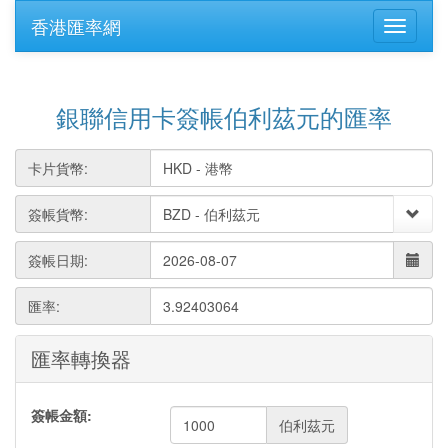
香港匯率網
銀聯信用卡簽帳伯利茲元的匯率
卡片貨幣:
簽帳貨幣:
簽帳日期:
匯率:
3.92403064
匯率轉換器
簽帳金額:
伯利茲元