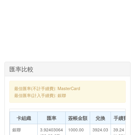
匯率比較
最佳匯率(不計手續費): MasterCard
最佳匯率(計入手續費): 銀聯
卡組織
匯率
簽帳金額
兌換
手續費
銀聯
3.92403064
1000.00
3924.03
39.24