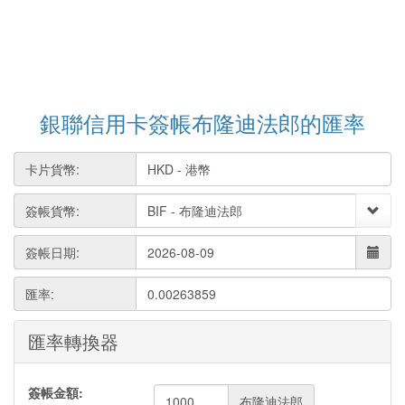
銀聯信用卡簽帳布隆迪法郎的匯率
卡片貨幣:
簽帳貨幣:
簽帳日期:
匯率:
0.00263859
匯率轉換器
簽帳金額:
布隆迪法郎