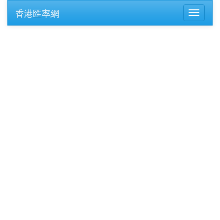
香港匯率網