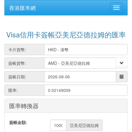
香港匯率網
Visa信用卡簽帳亞美尼亞德拉姆的匯率
卡片貨幣:
簽帳貨幣:
簽帳日期:
匯率:
0.02149009
匯率轉換器
簽帳金額:
亞美尼亞德拉姆