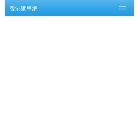
香港匯率網