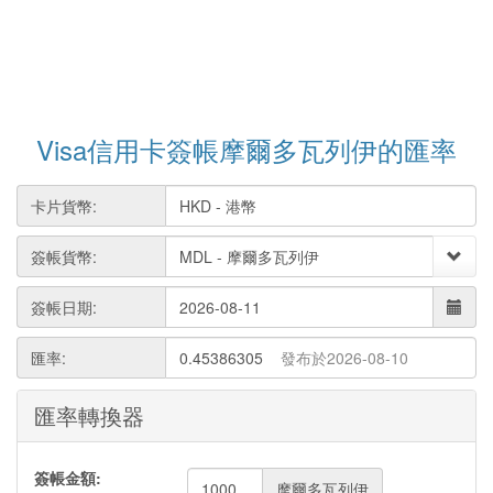
Visa信用卡簽帳摩爾多瓦列伊的匯率
卡片貨幣:
簽帳貨幣:
簽帳日期:
匯率:
0.45386305
發布於2026-08-10
匯率轉換器
簽帳金額:
摩爾多瓦列伊