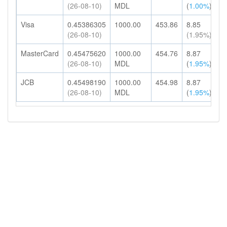
(26-08-10)
MDL
(
1.00%
)
H
Visa
0.45386305
1000.00
453.86
8.85
4
(26-08-10)
(1.95%)
H
MasterCard
0.45475620
1000.00
454.76
8.87
4
(26-08-10)
MDL
(
1.95%
)
H
JCB
0.45498190
1000.00
454.98
8.87
4
(26-08-10)
MDL
(
1.95%
)
H