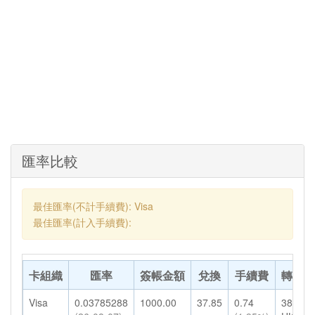
匯率比較
最佳匯率(不計手續費): Visa
最佳匯率(計入手續費):
卡組織
匯率
簽帳金額
兌換
手續費
轉換結
Visa
0.03785288
1000.00
37.85
0.74
38.59