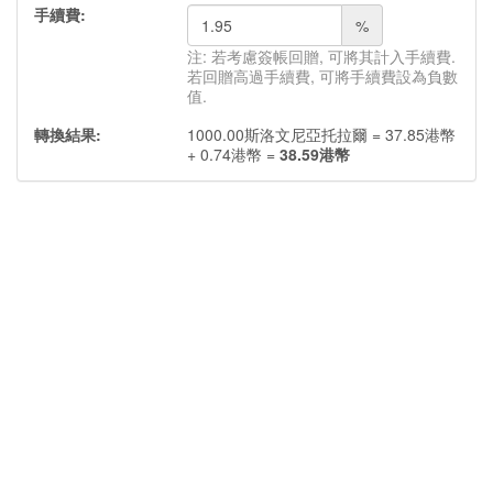
手續費:
%
注: 若考慮簽帳回贈, 可將其計入手續費.
若回贈高過手續費, 可將手續費設為負數
值.
轉換結果:
1000.00
斯洛文尼亞托拉爾
=
37.85
港幣
+
0.74
港幣
=
38.59
港幣