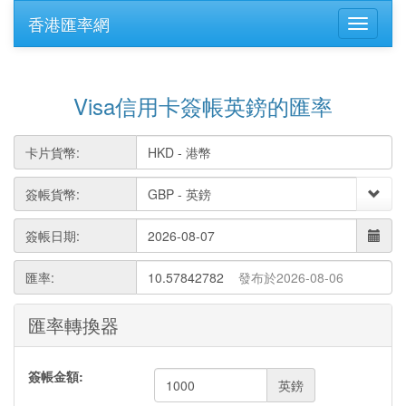
香港匯率網
Visa信用卡簽帳英鎊的匯率
卡片貨幣:
簽帳貨幣:
簽帳日期:
匯率:
10.57842782
發布於2026-08-06
匯率轉換器
簽帳金額:
英鎊