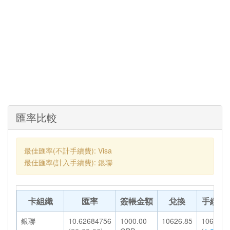
匯率比較
最佳匯率(不計手續費): Visa
最佳匯率(計入手續費): 銀聯
卡組織
匯率
簽帳金額
兌換
手續費
銀聯
10.62684756
1000.00
10626.85
106.27