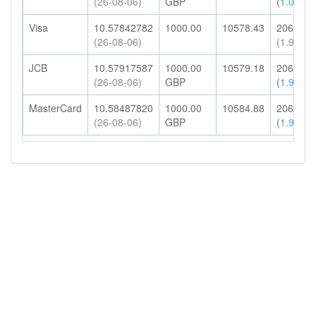
(26-08-06)
GBP
(
1.00%
)
Visa
10.57842782
1000.00
10578.43
206.28
(26-08-06)
(1.95%)
JCB
10.57917587
1000.00
10579.18
206.29
(26-08-06)
GBP
(
1.95%
)
MasterCard
10.58487820
1000.00
10584.88
206.41
(26-08-06)
GBP
(
1.95%
)