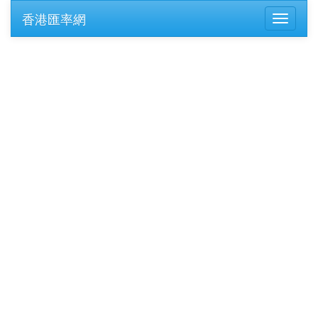
香港匯率網