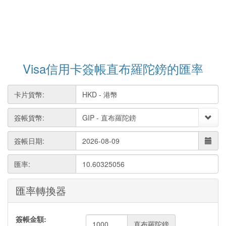
Visa信用卡簽帳直布羅陀鎊的匯率
卡片貨幣:
簽帳貨幣:
簽帳日期:
匯率:
10.60325056
匯率轉換器
簽帳金額:
直布羅陀鎊