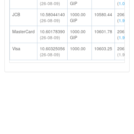
(26-08-09)
GIP
(
1.00%
)
JCB
10.58044140
1000.00
10580.44
206.32
(26-08-09)
GIP
(
1.95%
)
MasterCard
10.60178390
1000.00
10601.78
206.73
(26-08-09)
GIP
(
1.95%
)
Visa
10.60325056
1000.00
10603.25
206.76
(26-08-09)
(1.95%)