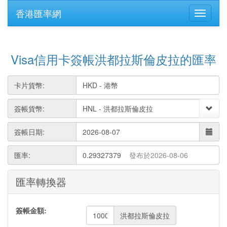
香港匯率網
Visa信用卡簽帳洪都拉斯倫皮拉的匯率
卡片貨幣:
簽帳貨幣:
簽帳日期:
匯率:
0.29327379
發布於2026-08-06
匯率轉換器
簽帳金額:
洪都拉斯倫皮拉