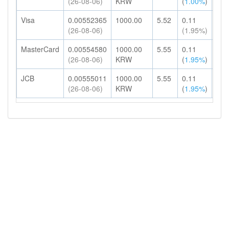
(26-08-06)
KRW
(
1.00%
)
Visa
0.00552365
1000.00
5.52
0.11
5.6
(26-08-06)
(1.95%)
MasterCard
0.00554580
1000.00
5.55
0.11
5.6
(26-08-06)
KRW
(
1.95%
)
JCB
0.00555011
1000.00
5.55
0.11
5.6
(26-08-06)
KRW
(
1.95%
)