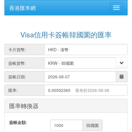
香港匯率網
Visa信用卡簽帳韓國圜的匯率
卡片貨幣:
簽帳貨幣:
簽帳日期:
匯率:
0.00552365
發布於2026-08-06
匯率轉換器
簽帳金額:
韓國圜