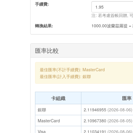
手續費:
注: 若考慮簽帳回贈,
轉換結果:
1000.00
波蘭茲羅提
=
匯率比較
最佳匯率(不計手續費): MasterCard
最佳匯率(計入手續費): 銀聯
卡組織
匯率
銀聯
2.11946955
(2026-08-06)
MasterCard
2.10967380
(2026-08-05)
Visa
2.11034191
(2026-08-06)