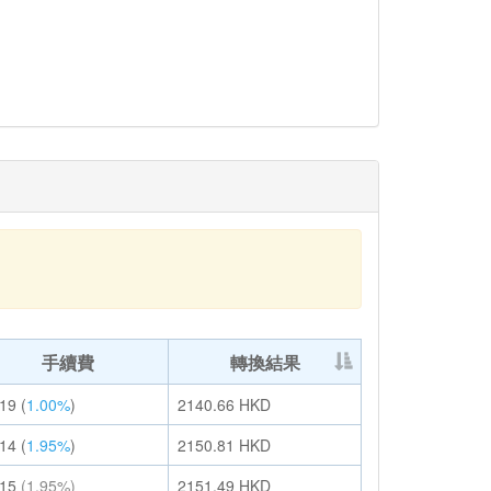
手續費
轉換結果
.19
(
1.00%
)
2140.66
HKD
.14
(
1.95%
)
2150.81
HKD
.15
(1.95%)
2151.49
HKD