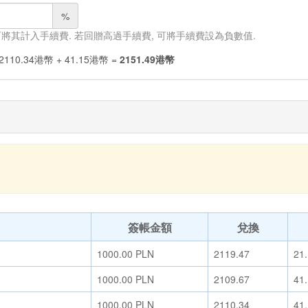
%
 可將其計入手續費. 若回贈高過手續費, 可將手續費設為負數值.
2110.34
港幣
+
41.15
港幣
=
2151.49
港幣
簽帳金額
兌換
1000.00
PLN
2119.47
21
1000.00
PLN
2109.67
41
1000.00
PLN
2110.34
41