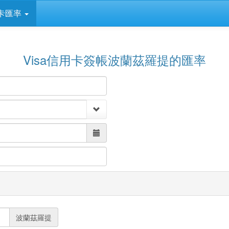
卡匯率
Visa信用卡簽帳波蘭茲羅提的匯率
波蘭茲羅提