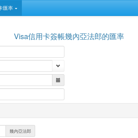
卡匯率
Visa信用卡簽帳幾內亞法郎的匯率
幾內亞法郎