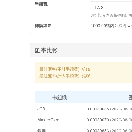
手續費:
注: 若考慮簽帳回贈,
轉換結果:
1000.00
幾內亞法郎
=
匯率比較
最佳匯率(不計手續費): Visa
最佳匯率(計入手續費): 銀聯
卡組織
JCB
0.00089685
(2026-08-0
MasterCard
0.00089670
(2026-08-0
銀聯
0.00089856
(2026-08-0