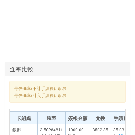
匯率比較
最佳匯率(不計手續費): 銀聯
最佳匯率(計入手續費): 銀聯
卡組織
匯率
簽帳金額
兌換
手續費
銀聯
3.56284811
1000.00
3562.85
35.63