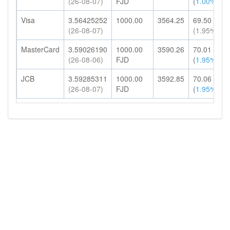
(26-08-07)
FJD
(
1.00%
)
Visa
3.56425252
1000.00
3564.25
69.50
(26-08-07)
(1.95%)
MasterCard
3.59026190
1000.00
3590.26
70.01
(26-08-06)
FJD
(
1.95%
)
JCB
3.59285311
1000.00
3592.85
70.06
(26-08-07)
FJD
(
1.95%
)