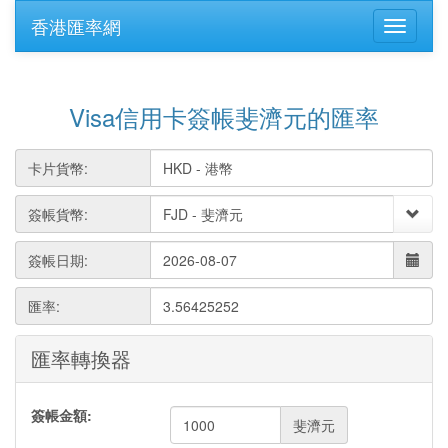
香港匯率網
Visa信用卡簽帳斐濟元的匯率
卡片貨幣:
簽帳貨幣:
簽帳日期:
匯率:
3.56425252
匯率轉換器
簽帳金額:
斐濟元