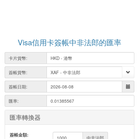
Visa信用卡簽帳中非法郎的匯率
卡片貨幣:
簽帳貨幣:
簽帳日期:
匯率:
0.01385567
匯率轉換器
簽帳金額:
中非法郎