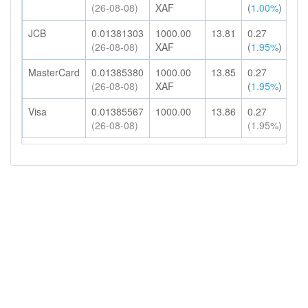
(26-08-08)
XAF
(
1.00%
)
HK
JCB
0.01381303
1000.00
13.81
0.27
14
(26-08-08)
XAF
(
1.95%
)
HK
MasterCard
0.01385380
1000.00
13.85
0.27
14
(26-08-08)
XAF
(
1.95%
)
HK
Visa
0.01385567
1000.00
13.86
0.27
14
(26-08-08)
(1.95%)
HK