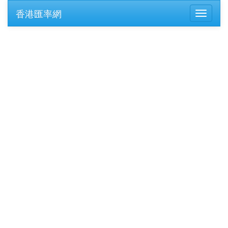
香港匯率網