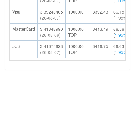
(26-08-07)
TOP
(
1.00%
)
Visa
3.39243405
1000.00
3392.43
66.15
(26-08-07)
(1.95%)
MasterCard
3.41348990
1000.00
3413.49
66.56
(26-08-06)
TOP
(
1.95%
)
JCB
3.41674828
1000.00
3416.75
66.63
(26-08-07)
TOP
(
1.95%
)