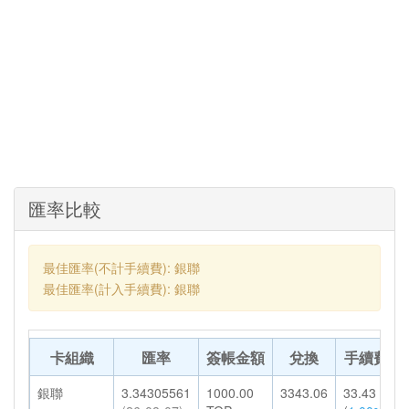
匯率比較
最佳匯率(不計手續費): 銀聯
最佳匯率(計入手續費): 銀聯
卡組織
匯率
簽帳金額
兌換
手續費
銀聯
3.34305561
1000.00
3343.06
33.43