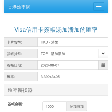
香港匯率網
Visa信用卡簽帳汤加潘加的匯率
卡片貨幣:
簽帳貨幣:
簽帳日期:
匯率:
3.39243405
匯率轉換器
簽帳金額:
汤加潘加