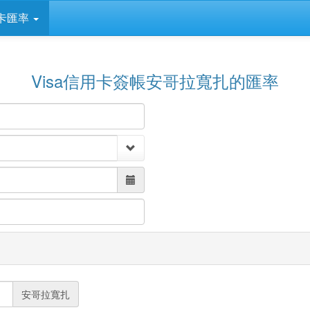
卡匯率
Visa信用卡簽帳安哥拉寬扎的匯率
安哥拉寬扎