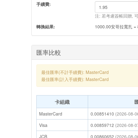
手續費:
注: 若考慮簽帳回贈,
轉換結果:
1000.00
安哥拉寬扎
=
匯率比較
最佳匯率(不計手續費): MasterCard
最佳匯率(計入手續費): MasterCard
卡組織
MasterCard
0.00851410
(2026-08-0
Visa
0.00859712
(2026-08-0
JCB
0.00860652
(2026-08-0