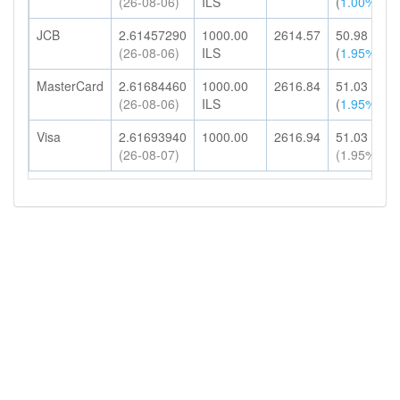
(26-08-06)
ILS
(
1.00%
)
JCB
2.61457290
1000.00
2614.57
50.98
(26-08-06)
ILS
(
1.95%
)
MasterCard
2.61684460
1000.00
2616.84
51.03
(26-08-06)
ILS
(
1.95%
)
Visa
2.61693940
1000.00
2616.94
51.03
(26-08-07)
(1.95%)