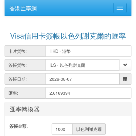
香港匯率網
Visa信用卡簽帳以色列謝克爾的匯率
卡片貨幣:
簽帳貨幣:
簽帳日期:
匯率:
2.6169394
匯率轉換器
簽帳金額:
以色列謝克爾