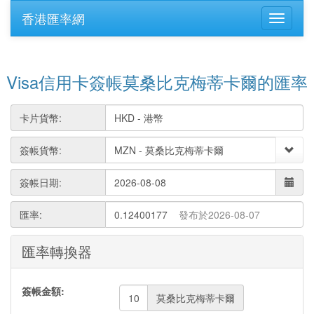
香港匯率網
Visa信用卡簽帳莫桑比克梅蒂卡爾的匯率
卡片貨幣:
簽帳貨幣:
簽帳日期:
匯率:
0.12400177
發布於2026-08-07
匯率轉換器
簽帳金額:
莫桑比克梅蒂卡爾