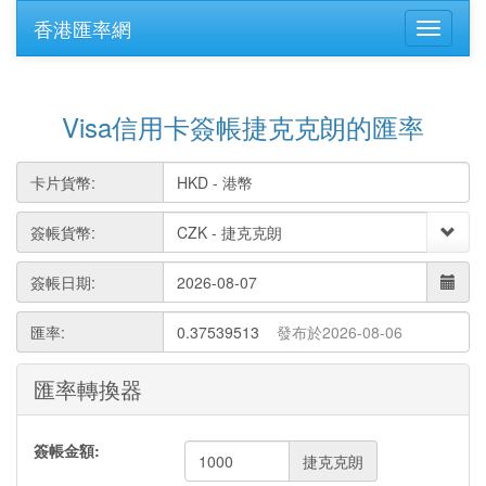
香港匯率網
Visa信用卡簽帳捷克克朗的匯率
卡片貨幣:
簽帳貨幣:
簽帳日期:
匯率:
0.37539513
發布於2026-08-06
匯率轉換器
簽帳金額:
捷克克朗