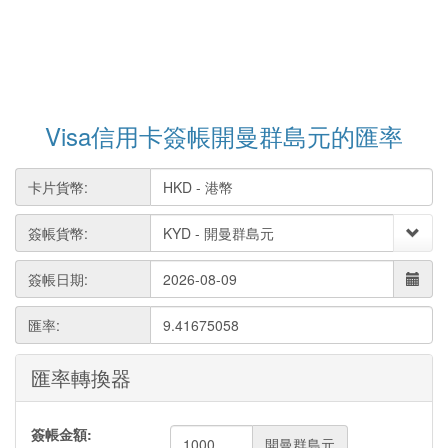
Visa信用卡簽帳開曼群島元的匯率
卡片貨幣:
簽帳貨幣:
簽帳日期:
匯率:
9.41675058
匯率轉換器
簽帳金額:
開曼群島元