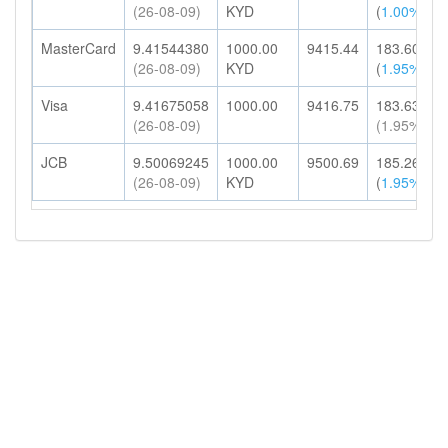
(26-08-09)
KYD
(
1.00%
)
MasterCard
9.41544380
1000.00
9415.44
183.60
(26-08-09)
KYD
(
1.95%
)
Visa
9.41675058
1000.00
9416.75
183.63
(26-08-09)
(1.95%)
JCB
9.50069245
1000.00
9500.69
185.26
(26-08-09)
KYD
(
1.95%
)