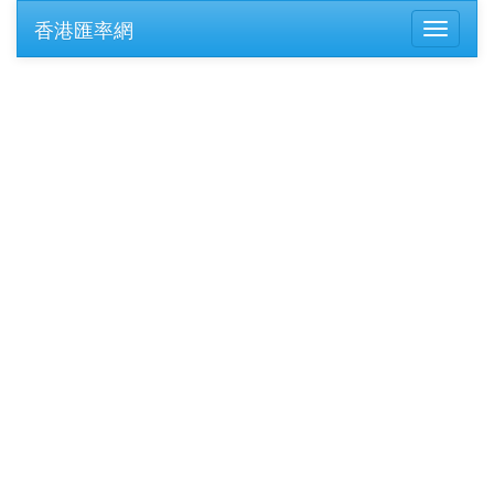
香港匯率網