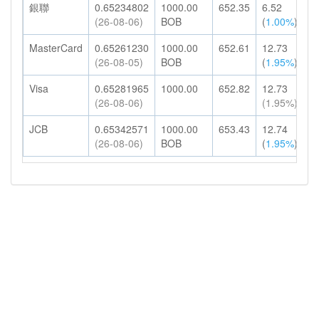
銀聯
0.65234802
1000.00
652.35
6.52
6
(26-08-06)
BOB
(
1.00%
)
H
MasterCard
0.65261230
1000.00
652.61
12.73
6
(26-08-05)
BOB
(
1.95%
)
H
Visa
0.65281965
1000.00
652.82
12.73
6
(26-08-06)
(1.95%)
H
JCB
0.65342571
1000.00
653.43
12.74
6
(26-08-06)
BOB
(
1.95%
)
H