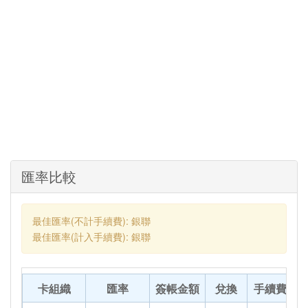
匯率比較
最佳匯率(不計手續費): 銀聯
最佳匯率(計入手續費): 銀聯
卡組織
匯率
簽帳金額
兌換
手續費