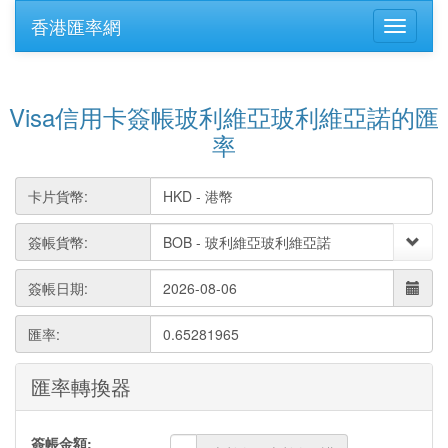
香港匯率網
Visa信用卡簽帳玻利維亞玻利維亞諾的匯
率
卡片貨幣:
簽帳貨幣:
簽帳日期:
匯率:
0.65281965
匯率轉換器
簽帳金額: