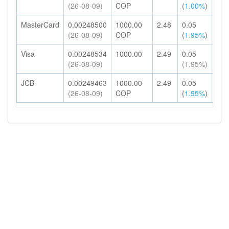
(26-08-09)
COP
(
1.00%
)
MasterCard
0.00248500
1000.00
2.48
0.05
2.5
(26-08-09)
COP
(
1.95%
)
Visa
0.00248534
1000.00
2.49
0.05
2.5
(26-08-09)
(1.95%)
JCB
0.00249463
1000.00
2.49
0.05
2.5
(26-08-09)
COP
(
1.95%
)