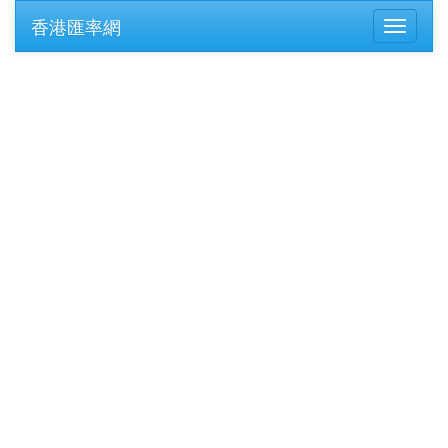
香港匯率網