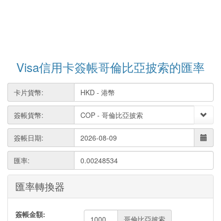
Visa信用卡簽帳哥倫比亞披索的匯率
卡片貨幣:
簽帳貨幣:
簽帳日期:
匯率:
0.00248534
匯率轉換器
簽帳金額:
哥倫比亞披索