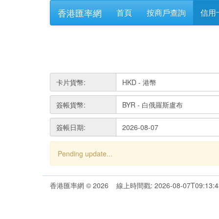
香港匯率網
首頁
按商戶查詢
信用
卡片貨幣:
簽帳貨幣:
簽帳日期:
Pending update...
香港匯率網 © 2026 線上時間戳: 2026-08-07T09:13:4