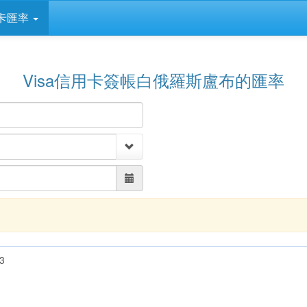
卡匯率
Visa信用卡簽帳白俄羅斯盧布的匯率
3